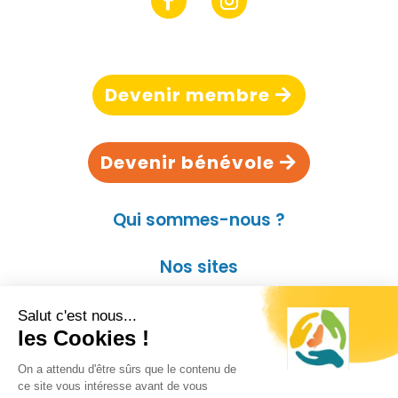
Devenir membre
Devenir bénévole
Qui sommes-nous ?
Nos sites
Contact
Kit presse