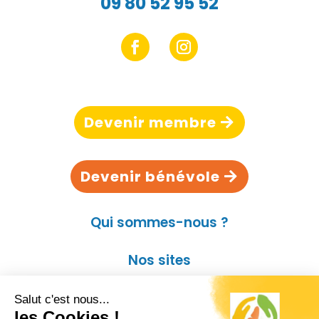
09 80 52 95 52
Devenir membre
Devenir bénévole
Qui sommes-nous ?
Nos sites
Contact