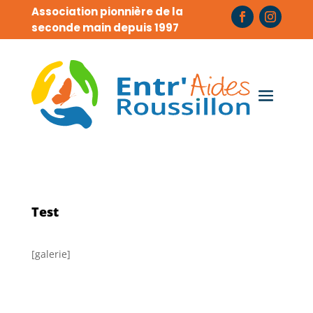
Association pionnière de la
seconde main depuis 1997
Test
[galerie]