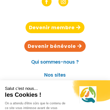
Devenir membre
Devenir bénévole
Qui sommes-nous ?
Nos sites
Contact
Kit presse