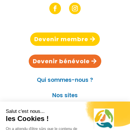
Devenir membre
Devenir bénévole
Qui sommes-nous ?
Nos sites
Contact
Kit presse